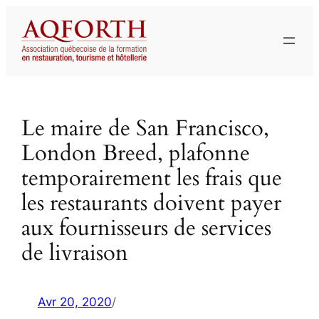
Aller
au
contenu
Le maire de San Francisco,
London Breed, plafonne
temporairement les frais que
les restaurants doivent payer
aux fournisseurs de services
de livraison
Avr 20, 2020
/