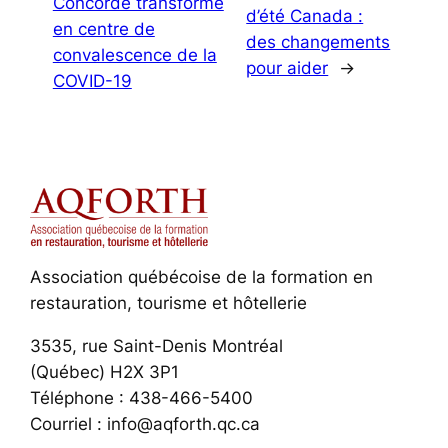
Concorde transformé
d’été Canada :
en centre de
des changements
convalescence de la
pour aider
→
COVID-19
Association québécoise de la formation en
restauration, tourisme et hôtellerie
3535, rue Saint-Denis Montréal
(Québec) H2X 3P1
Téléphone : 438-466-5400
Courriel : info@aqforth.qc.ca