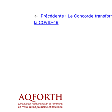
←
Précédente :
Le Concorde transfor
la COVID-19