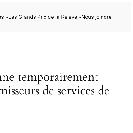
es
Les Grands Prix de la Relève
Nous joindre
onne temporairement
rnisseurs de services de