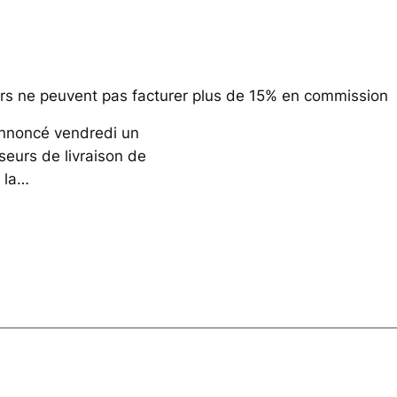
iers ne peuvent pas facturer plus de 15% en commission
annoncé vendredi un
sseurs de livraison de
t la…