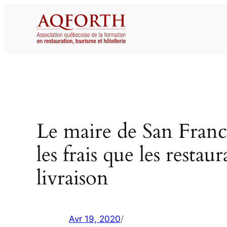
Aller
au
contenu
Le maire de San Fran
les frais que les resta
livraison
Avr 19, 2020
/