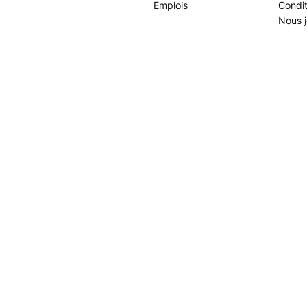
Emplois
Condit
Nous j