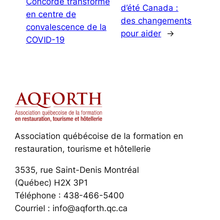
Concorde transformé
d’été Canada :
en centre de
des changements
convalescence de la
pour aider
→
COVID-19
Association québécoise de la formation en
restauration, tourisme et hôtellerie
3535, rue Saint-Denis Montréal
(Québec) H2X 3P1
Téléphone : 438-466-5400
Courriel : info@aqforth.qc.ca