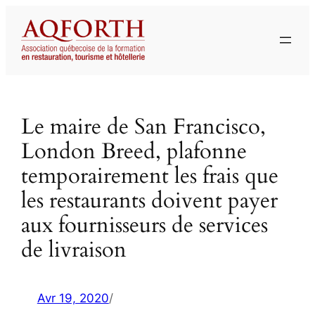
Aller
au
contenu
Le maire de San Francisco,
London Breed, plafonne
temporairement les frais que
les restaurants doivent payer
aux fournisseurs de services
de livraison
Avr 19, 2020
/