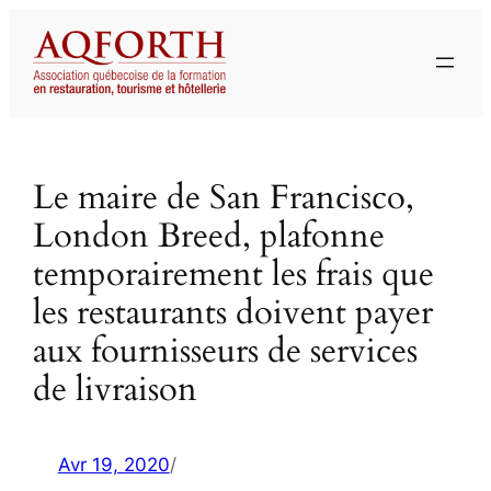
Aller
au
contenu
Le maire de San Francisco,
London Breed, plafonne
temporairement les frais que
les restaurants doivent payer
aux fournisseurs de services
de livraison
Avr 19, 2020
/