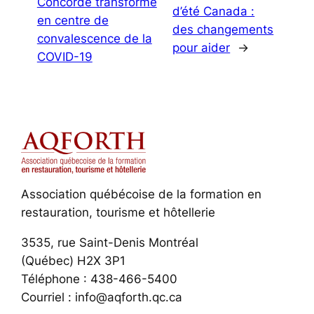
Concorde transformé
d’été Canada :
en centre de
des changements
convalescence de la
pour aider
→
COVID-19
Association québécoise de la formation en
restauration, tourisme et hôtellerie
3535, rue Saint-Denis Montréal
(Québec) H2X 3P1
Téléphone : 438-466-5400
Courriel : info@aqforth.qc.ca