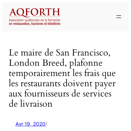
Aller
au
contenu
Le maire de San Francisco,
London Breed, plafonne
temporairement les frais que
les restaurants doivent payer
aux fournisseurs de services
de livraison
Avr 19, 2020
/