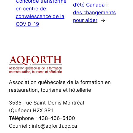
Concorde transformé
d’été Canada :
en centre de
des changements
convalescence de la
pour aider
→
COVID-19
Association québécoise de la formation en
restauration, tourisme et hôtellerie
3535, rue Saint-Denis Montréal
(Québec) H2X 3P1
Téléphone : 438-466-5400
Courriel : info@aqforth.qc.ca