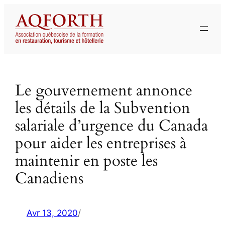
Aller
au
contenu
Le gouvernement annonce
les détails de la Subvention
salariale d’urgence du Canada
pour aider les entreprises à
maintenir en poste les
Canadiens
Avr 13, 2020
/