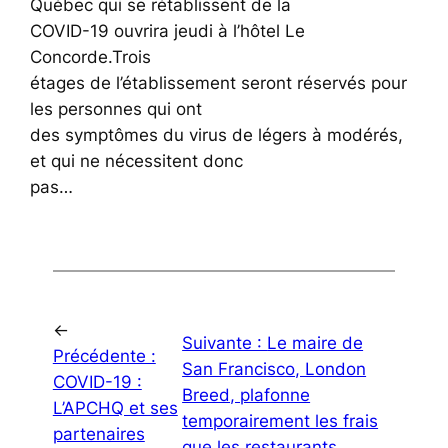
Québec qui se rétablissent de la
COVID-19 ouvrira jeudi à l’hôtel Le
Concorde.Trois
étages de l’établissement seront réservés pour
les personnes qui ont
des symptômes du virus de légers à modérés,
et qui ne nécessitent donc
pas…
←
Suivante :
Le maire de
Précédente :
San Francisco, London
COVID-19 :
Breed, plafonne
L’APCHQ et ses
temporairement les frais
partenaires
que les restaurants