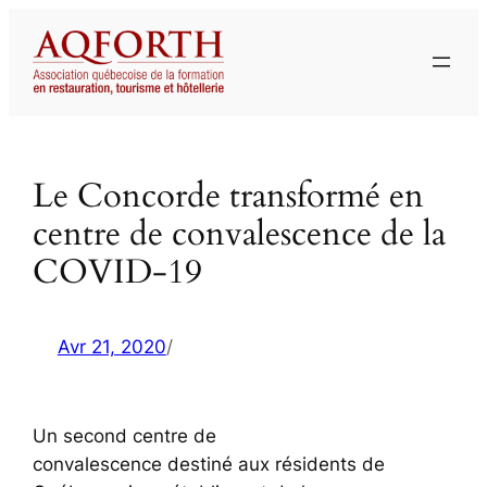
Aller
au
contenu
Le Concorde transformé en
centre de convalescence de la
COVID-19
Avr 21, 2020
/
Un second centre de
convalescence destiné aux résidents de