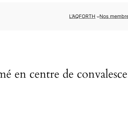
L’AQFORTH
Nos membr
mé en centre de convales