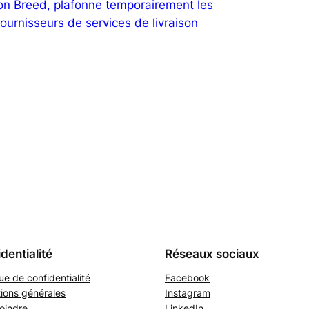
on Breed, plafonne temporairement les
fournisseurs de services de livraison
dentialité
Réseaux sociaux
que de confidentialité
Facebook
ions générales
Instagram
oindre
LinkedIn