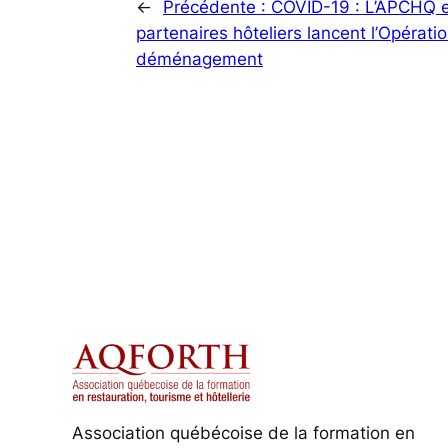
←
Précédente :
COVID-19 : L’APCHQ e
partenaires hôteliers lancent l’Opérati
déménagement
Association québécoise de la formation en