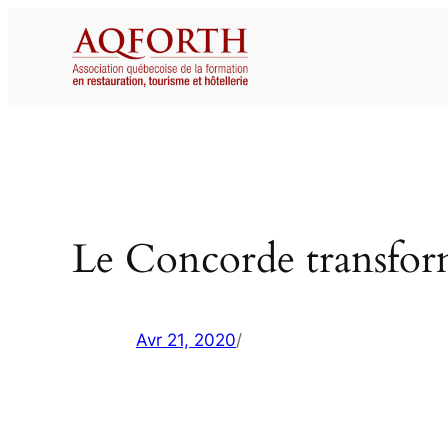
Aller
au
contenu
Le Concorde transfor
Avr 21, 2020
/