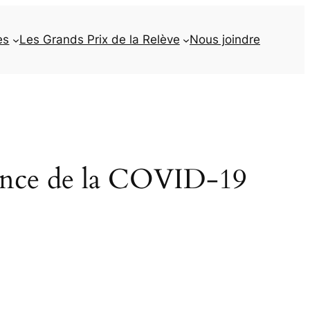
es
Les Grands Prix de la Relève
Nous joindre
cence de la COVID-19