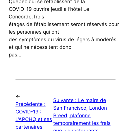
Québec qui se rétablissent de la
COVID-19 ouvrira jeudi à l’hôtel Le
Concorde.Trois
étages de l’établissement seront réservés pour
les personnes qui ont
des symptômes du virus de légers à modérés,
et qui ne nécessitent donc
pas…
←
Suivante :
Le maire de
Précédente :
San Francisco, London
COVID-19 :
Breed, plafonne
L’APCHQ et ses
temporairement les frais
partenaires
que les restaurants