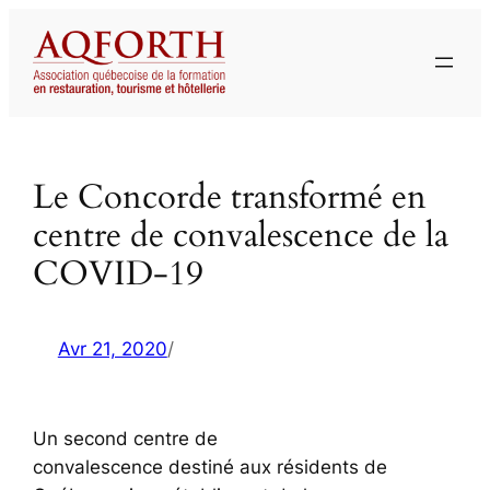
Aller
au
contenu
Le Concorde transformé en
centre de convalescence de la
COVID-19
Avr 21, 2020
/
Un second centre de
convalescence destiné aux résidents de