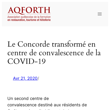
Aller
au
contenu
Le Concorde transformé en
centre de convalescence de la
COVID-19
Avr 21, 2020
/
Un second centre de
convalescence destiné aux résidents de