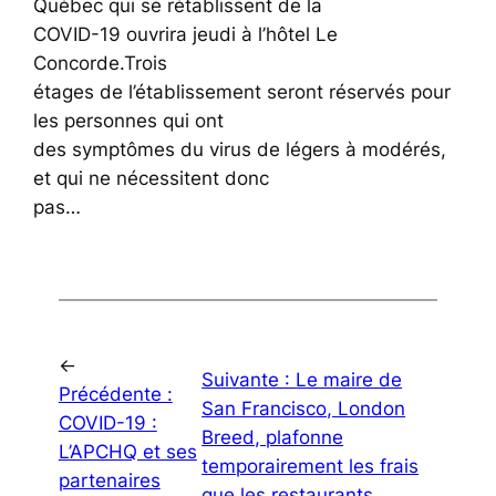
Québec qui se rétablissent de la
COVID-19 ouvrira jeudi à l’hôtel Le
Concorde.Trois
étages de l’établissement seront réservés pour
les personnes qui ont
des symptômes du virus de légers à modérés,
et qui ne nécessitent donc
pas…
←
Suivante :
Le maire de
Précédente :
San Francisco, London
COVID-19 :
Breed, plafonne
L’APCHQ et ses
temporairement les frais
partenaires
que les restaurants