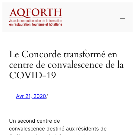
Aller
au
contenu
Le Concorde transformé en
centre de convalescence de la
COVID-19
Avr 21, 2020
/
Un second centre de
convalescence destiné aux résidents de