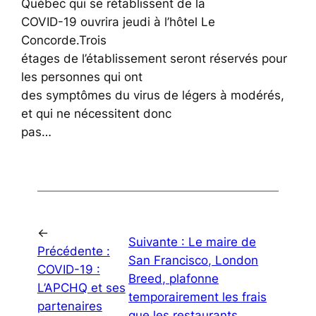
Québec qui se rétablissent de la
COVID-19 ouvrira jeudi à l’hôtel Le
Concorde.Trois
étages de l’établissement seront réservés pour
les personnes qui ont
des symptômes du virus de légers à modérés,
et qui ne nécessitent donc
pas…
←
Suivante :
Le maire de
Précédente :
San Francisco, London
COVID-19 :
Breed, plafonne
L’APCHQ et ses
temporairement les frais
partenaires
que les restaurants