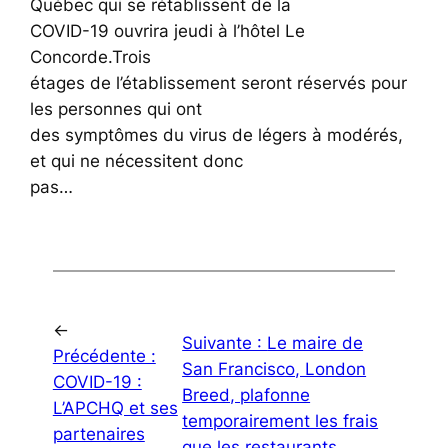
Québec qui se rétablissent de la
COVID-19 ouvrira jeudi à l’hôtel Le
Concorde.Trois
étages de l’établissement seront réservés pour
les personnes qui ont
des symptômes du virus de légers à modérés,
et qui ne nécessitent donc
pas…
←
Suivante :
Le maire de
Précédente :
San Francisco, London
COVID-19 :
Breed, plafonne
L’APCHQ et ses
temporairement les frais
partenaires
que les restaurants