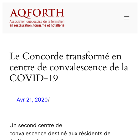
Aller
au
contenu
Le Concorde transformé en
centre de convalescence de la
COVID-19
Avr 21, 2020
/
Un second centre de
convalescence destiné aux résidents de