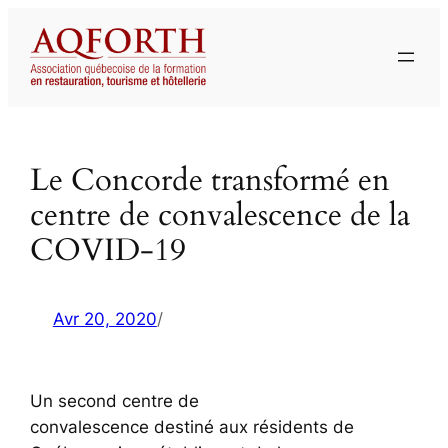
Aller
au
contenu
Le Concorde transformé en
centre de convalescence de la
COVID-19
Avr 20, 2020
/
Un second centre de
convalescence destiné aux résidents de