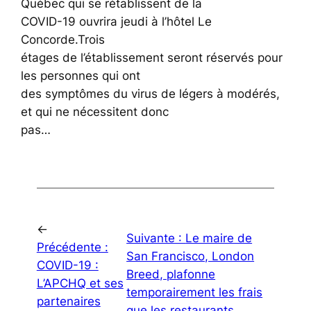
Québec qui se rétablissent de la
COVID-19 ouvrira jeudi à l’hôtel Le
Concorde.Trois
étages de l’établissement seront réservés pour
les personnes qui ont
des symptômes du virus de légers à modérés,
et qui ne nécessitent donc
pas…
←
Suivante :
Le maire de
Précédente :
San Francisco, London
COVID-19 :
Breed, plafonne
L’APCHQ et ses
temporairement les frais
partenaires
que les restaurants