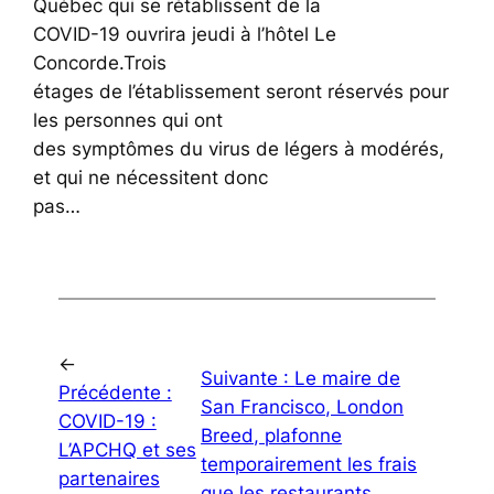
Québec qui se rétablissent de la
COVID-19 ouvrira jeudi à l’hôtel Le
Concorde.Trois
étages de l’établissement seront réservés pour
les personnes qui ont
des symptômes du virus de légers à modérés,
et qui ne nécessitent donc
pas…
←
Suivante :
Le maire de
Précédente :
San Francisco, London
COVID-19 :
Breed, plafonne
L’APCHQ et ses
temporairement les frais
partenaires
que les restaurants