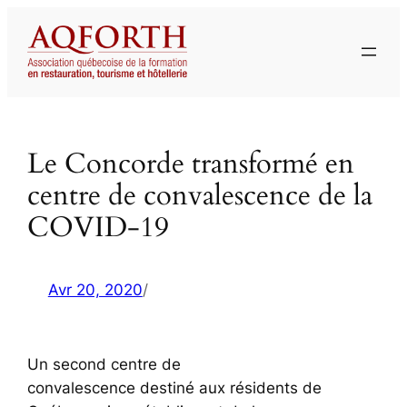
Aller
au
contenu
Le Concorde transformé en
centre de convalescence de la
COVID-19
Avr 20, 2020
/
Un second centre de
convalescence destiné aux résidents de