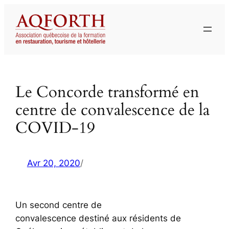
Aller
au
contenu
Le Concorde transformé en
centre de convalescence de la
COVID-19
Avr 20, 2020
/
Un second centre de
convalescence destiné aux résidents de