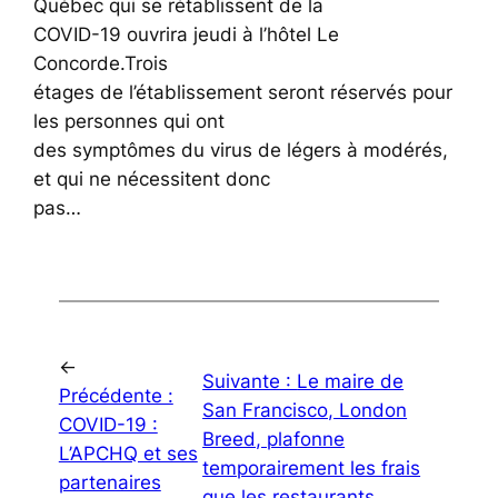
Québec qui se rétablissent de la
COVID-19 ouvrira jeudi à l’hôtel Le
Concorde.Trois
étages de l’établissement seront réservés pour
les personnes qui ont
des symptômes du virus de légers à modérés,
et qui ne nécessitent donc
pas…
←
Suivante :
Le maire de
Précédente :
San Francisco, London
COVID-19 :
Breed, plafonne
L’APCHQ et ses
temporairement les frais
partenaires
que les restaurants