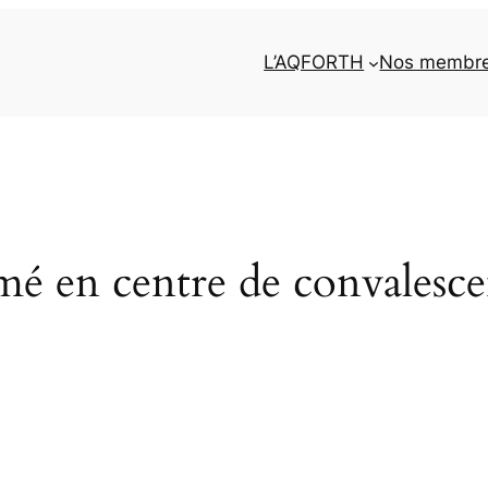
L’AQFORTH
Nos membr
mé en centre de convales