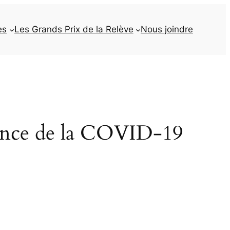
es
Les Grands Prix de la Relève
Nous joindre
cence de la COVID-19