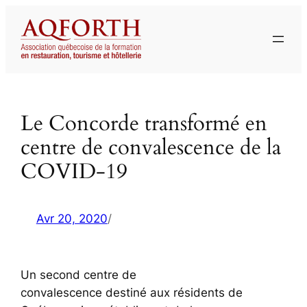
Aller
au
contenu
Le Concorde transformé en
centre de convalescence de la
COVID-19
Avr 20, 2020
/
Un second centre de
convalescence destiné aux résidents de