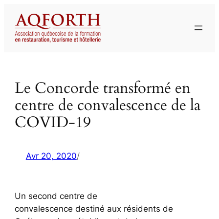
Aller
au
contenu
Le Concorde transformé en
centre de convalescence de la
COVID-19
Avr 20, 2020
/
Un second centre de
convalescence destiné aux résidents de