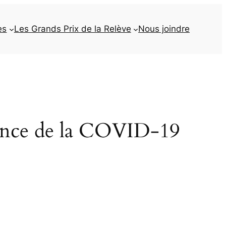
es
Les Grands Prix de la Relève
Nous joindre
cence de la COVID-19