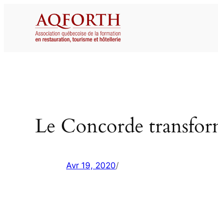
Aller
au
contenu
Le Concorde transfor
Avr 19, 2020
/