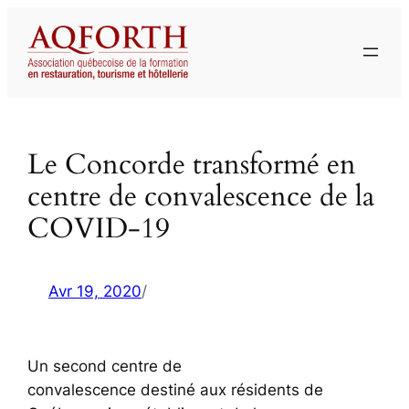
Aller
au
contenu
Le Concorde transformé en
centre de convalescence de la
COVID-19
Avr 19, 2020
/
Un second centre de
convalescence destiné aux résidents de