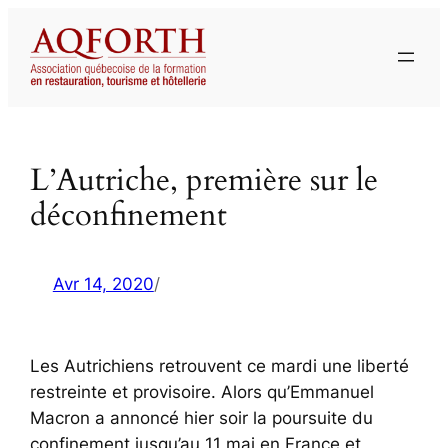
Aller
au
contenu
L’Autriche, première sur le
déconfinement
Avr 14, 2020
/
Les Autrichiens retrouvent ce mardi une liberté
restreinte et provisoire. Alors qu’Emmanuel
Macron a annoncé hier soir la poursuite du
confinement jusqu’au 11 mai en France et