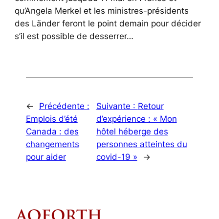
qu’Angela Merkel et les ministres-présidents
des Länder feront le point demain pour décider
s’il est possible de desserrer…
←
Précédente :
Suivante :
Retour
Emplois d’été
d’expérience : « Mon
Canada : des
hôtel héberge des
changements
personnes atteintes du
pour aider
covid-19 »
→