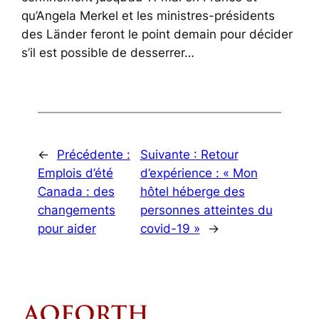
qu’Angela Merkel et les ministres-présidents
des Länder feront le point demain pour décider
s’il est possible de desserrer…
←
Précédente :
Suivante :
Retour
Emplois d’été
d’expérience : « Mon
Canada : des
hôtel héberge des
changements
personnes atteintes du
pour aider
covid-19 »
→