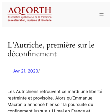
Aller
au
contenu
L’Autriche, première sur le
déconfinement
Avr 21, 2020
/
Les Autrichiens retrouvent ce mardi une liberté
restreinte et provisoire. Alors qu’Emmanuel
Macron a annoncé hier soir la poursuite du
confinement jusqu’au 11 mai en France et