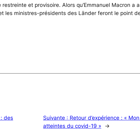
é restreinte et provisoire. Alors qu’Emmanuel Macron a 
t les ministres-présidents des Länder feront le point de
: des
Suivante :
Retour d’expérience : « Mo
atteintes du covid-19 »
→