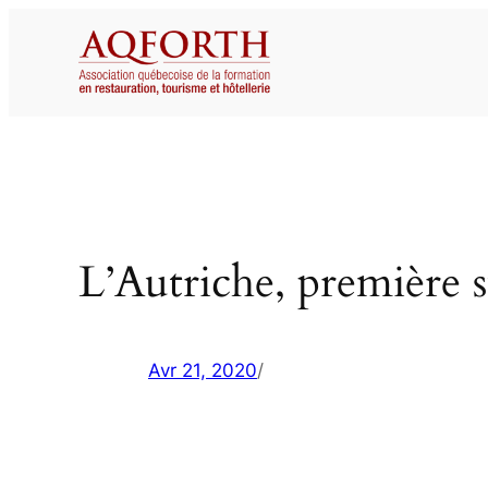
Aller
au
contenu
L’Autriche, première 
Avr 21, 2020
/