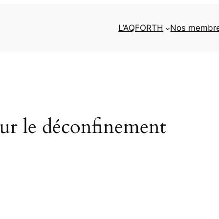
L’AQFORTH
Nos membr
sur le déconfinement