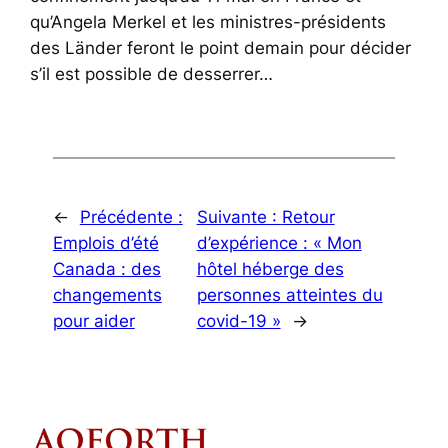
qu’Angela Merkel et les ministres-présidents
des Länder feront le point demain pour décider
s’il est possible de desserrer…
←
Précédente :
Suivante :
Retour
Emplois d’été
d’expérience : « Mon
Canada : des
hôtel héberge des
changements
personnes atteintes du
pour aider
covid-19 »
→