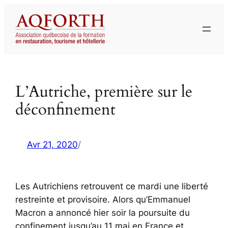
Aller
au
contenu
L’Autriche, première sur le
déconfinement
Avr 21, 2020
/
Les Autrichiens retrouvent ce mardi une liberté
restreinte et provisoire. Alors qu’Emmanuel
Macron a annoncé hier soir la poursuite du
confinement jusqu’au 11 mai en France et