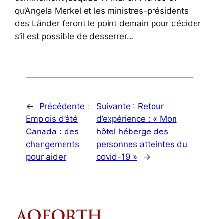
qu’Angela Merkel et les ministres-présidents
des Länder feront le point demain pour décider
s’il est possible de desserrer…
←
Précédente :
Suivante :
Retour
Emplois d’été
d’expérience : « Mon
Canada : des
hôtel héberge des
changements
personnes atteintes du
pour aider
covid-19 »
→