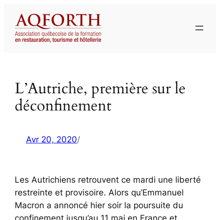
Aller
au
contenu
L’Autriche, première sur le
déconfinement
Avr 20, 2020
/
Les Autrichiens retrouvent ce mardi une liberté
restreinte et provisoire. Alors qu’Emmanuel
Macron a annoncé hier soir la poursuite du
confinement jusqu’au 11 mai en France et