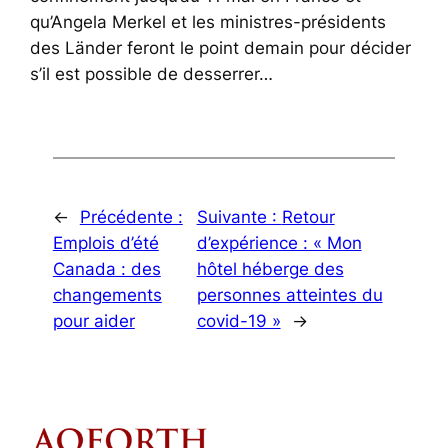
qu’Angela Merkel et les ministres-présidents
des Länder feront le point demain pour décider
s’il est possible de desserrer…
←
Précédente :
Suivante :
Retour
Emplois d’été
d’expérience : « Mon
Canada : des
hôtel héberge des
changements
personnes atteintes du
pour aider
covid-19 »
→