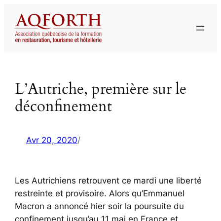
Aller
au
contenu
L’Autriche, première sur le
déconfinement
Avr 20, 2020
/
Les Autrichiens retrouvent ce mardi une liberté
restreinte et provisoire. Alors qu’Emmanuel
Macron a annoncé hier soir la poursuite du
confinement jusqu’au 11 mai en France et