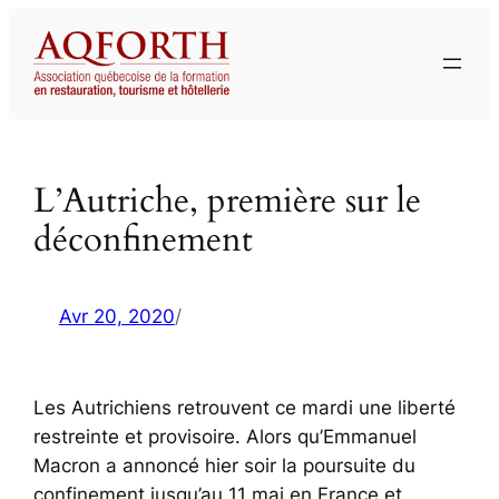
Aller
au
contenu
L’Autriche, première sur le
déconfinement
Avr 20, 2020
/
Les Autrichiens retrouvent ce mardi une liberté
restreinte et provisoire. Alors qu’Emmanuel
Macron a annoncé hier soir la poursuite du
confinement jusqu’au 11 mai en France et