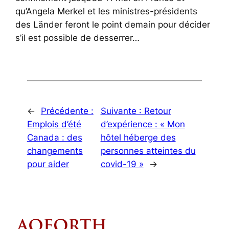
qu’Angela Merkel et les ministres-présidents
des Länder feront le point demain pour décider
s’il est possible de desserrer…
←
Précédente :
Suivante :
Retour
Emplois d’été
d’expérience : « Mon
Canada : des
hôtel héberge des
changements
personnes atteintes du
pour aider
covid-19 »
→