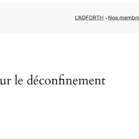
L’AQFORTH
Nos membr
sur le déconfinement