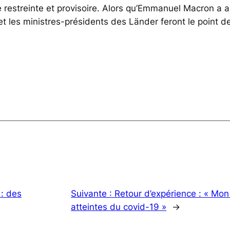
é restreinte et provisoire. Alors qu’Emmanuel Macron a 
t les ministres-présidents des Länder feront le point de
: des
Suivante :
Retour d’expérience : « Mo
atteintes du covid-19 »
→