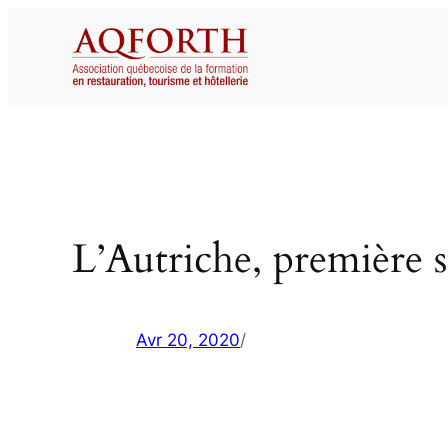
Aller
au
contenu
L’Autriche, première 
Avr 20, 2020
/