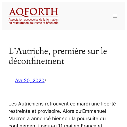
Aller
au
contenu
L’Autriche, première sur le
déconfinement
Avr 20, 2020
/
Les Autrichiens retrouvent ce mardi une liberté
restreinte et provisoire. Alors qu’Emmanuel
Macron a annoncé hier soir la poursuite du
confinement jusqu’au 11 mai en France et