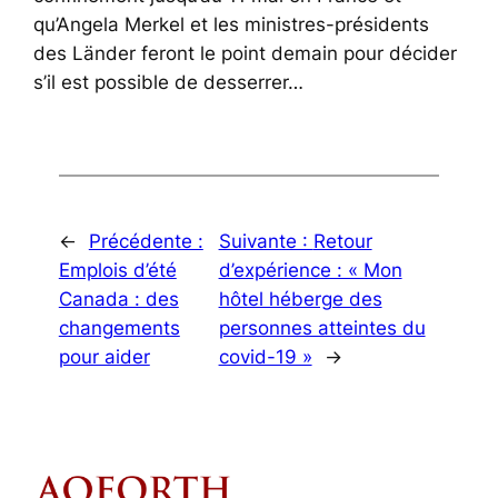
qu’Angela Merkel et les ministres-présidents
des Länder feront le point demain pour décider
s’il est possible de desserrer…
←
Précédente :
Suivante :
Retour
Emplois d’été
d’expérience : « Mon
Canada : des
hôtel héberge des
changements
personnes atteintes du
pour aider
covid-19 »
→