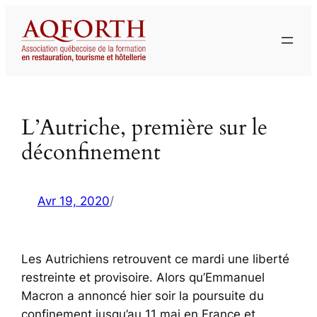
Aller
au
contenu
L’Autriche, première sur le
déconfinement
Avr 19, 2020
/
Les Autrichiens retrouvent ce mardi une liberté
restreinte et provisoire. Alors qu’Emmanuel
Macron a annoncé hier soir la poursuite du
confinement jusqu’au 11 mai en France et