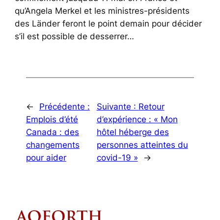
qu’Angela Merkel et les ministres-présidents
des Länder feront le point demain pour décider
s’il est possible de desserrer…
←
Précédente :
Suivante :
Retour
Emplois d’été
d’expérience : « Mon
Canada : des
hôtel héberge des
changements
personnes atteintes du
pour aider
covid-19 »
→