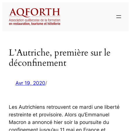
Aller
au
contenu
L’Autriche, première sur le
déconfinement
Avr 19, 2020
/
Les Autrichiens retrouvent ce mardi une liberté
restreinte et provisoire. Alors qu’Emmanuel
Macron a annoncé hier soir la poursuite du
confinement jusqu’au 11 mai en France et