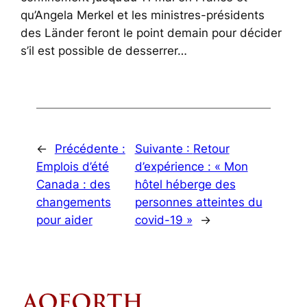
qu’Angela Merkel et les ministres-présidents
des Länder feront le point demain pour décider
s’il est possible de desserrer…
←
Précédente :
Suivante :
Retour
Emplois d’été
d’expérience : « Mon
Canada : des
hôtel héberge des
changements
personnes atteintes du
pour aider
covid-19 »
→