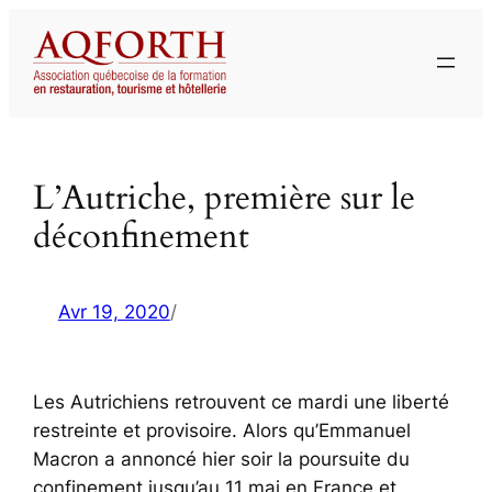
Aller
au
contenu
L’Autriche, première sur le
déconfinement
Avr 19, 2020
/
Les Autrichiens retrouvent ce mardi une liberté
restreinte et provisoire. Alors qu’Emmanuel
Macron a annoncé hier soir la poursuite du
confinement jusqu’au 11 mai en France et