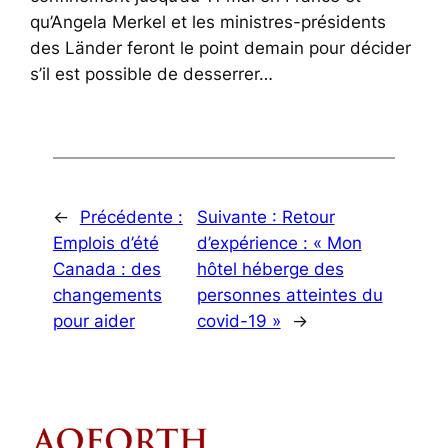
qu’Angela Merkel et les ministres-présidents
des Länder feront le point demain pour décider
s’il est possible de desserrer…
←
Précédente :
Suivante :
Retour
Emplois d’été
d’expérience : « Mon
Canada : des
hôtel héberge des
changements
personnes atteintes du
pour aider
covid-19 »
→