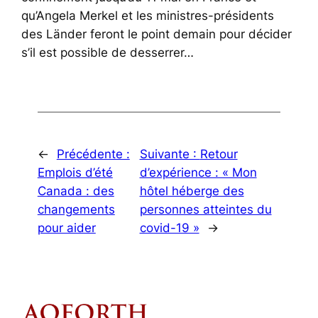
qu’Angela Merkel et les ministres-présidents
des Länder feront le point demain pour décider
s’il est possible de desserrer…
←
Précédente :
Suivante :
Retour
Emplois d’été
d’expérience : « Mon
Canada : des
hôtel héberge des
changements
personnes atteintes du
pour aider
covid-19 »
→