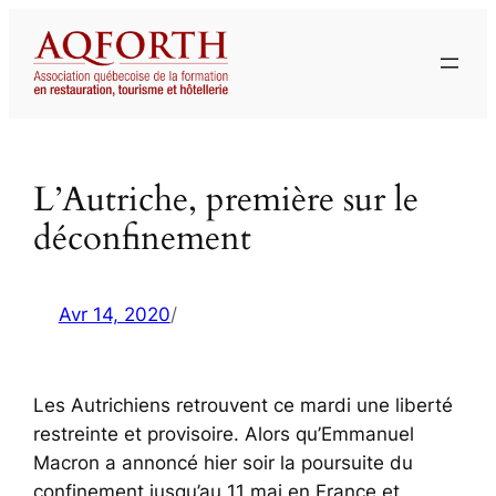
Aller
au
contenu
L’Autriche, première sur le
déconfinement
Avr 14, 2020
/
Les Autrichiens retrouvent ce mardi une liberté
restreinte et provisoire. Alors qu’Emmanuel
Macron a annoncé hier soir la poursuite du
confinement jusqu’au 11 mai en France et