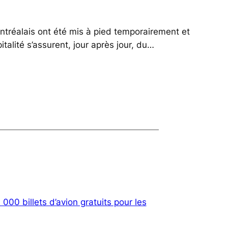
ontréalais ont été mis à pied temporairement et
talité s’assurent, jour après jour, du…
000 billets d’avion gratuits pour les