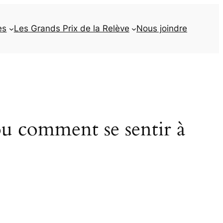
es
Les Grands Prix de la Relève
Nous joindre
omment se sentir à