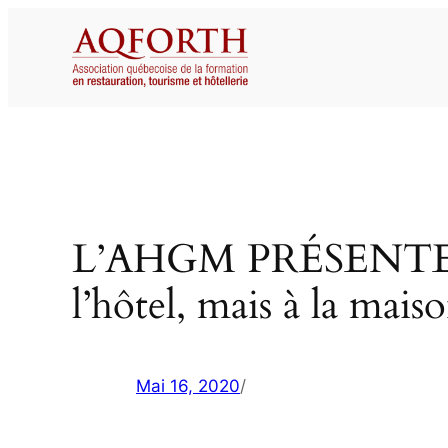
Aller
au
contenu
L’AHGM PRÉSENTE L
l’hôtel, mais à la mais
Mai 16, 2020
/