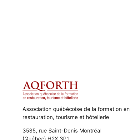
Association québécoise de la formation en
restauration, tourisme et hôtellerie
3535, rue Saint-Denis Montréal
(Québec) H2X 3P1