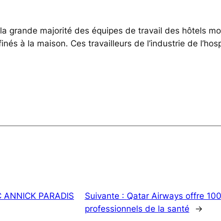
, la grande majorité des équipes de travail des hôtels m
és à la maison. Ces travailleurs de l’industrie de l’hospi
C ANNICK PARADIS
Suivante :
Qatar Airways offre 100 
professionnels de la santé
→