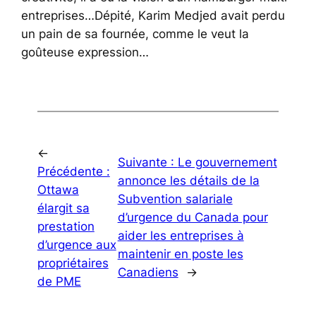
entreprises…Dépité, Karim Medjed avait perdu
un pain de sa fournée, comme le veut la
goûteuse expression…
←
Suivante :
Le gouvernement
Précédente :
annonce les détails de la
Ottawa
Subvention salariale
élargit sa
d’urgence du Canada pour
prestation
aider les entreprises à
d’urgence aux
maintenir en poste les
propriétaires
Canadiens
→
de PME