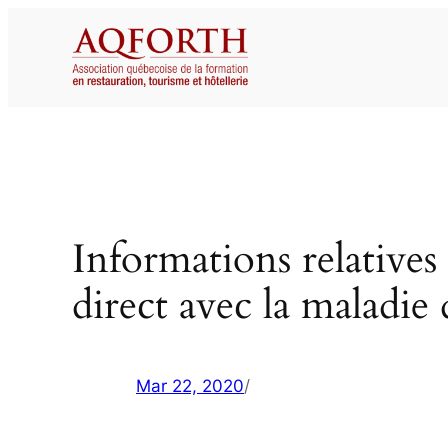
Aller
au
contenu
Informations relatives 
direct avec la maladie
Mar 22, 2020
/