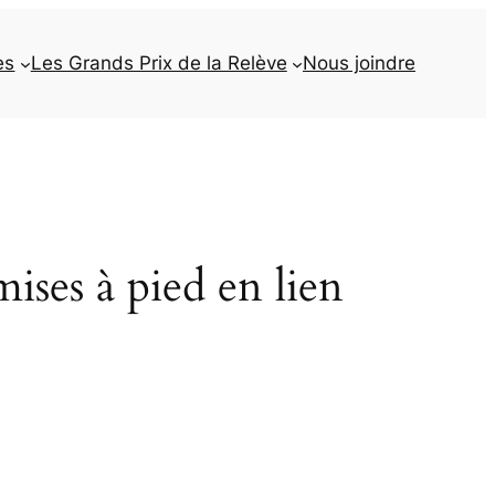
es
Les Grands Prix de la Relève
Nous joindre
mises à pied en lien