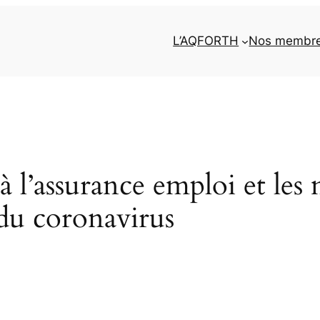
L’AQFORTH
Nos membr
à l’assurance emploi et les 
 du coronavirus