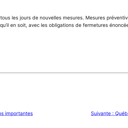
tous les jours de nouvelles mesures. Mesures préventiv
u’il en soit, avec les obligations de fermetures énoncé
ns importantes
Suivante :
Québe