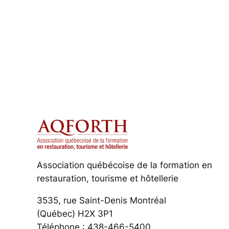
Association québécoise de la formation en
restauration, tourisme et hôtellerie
3535, rue Saint-Denis Montréal
(Québec) H2X 3P1
Téléphone : 438-466-5400