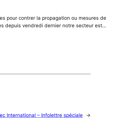
es pour contrer la propagation ou mesures de
es depuis vendredi dernier notre secteur est…
c International – Infolettre spéciale
→