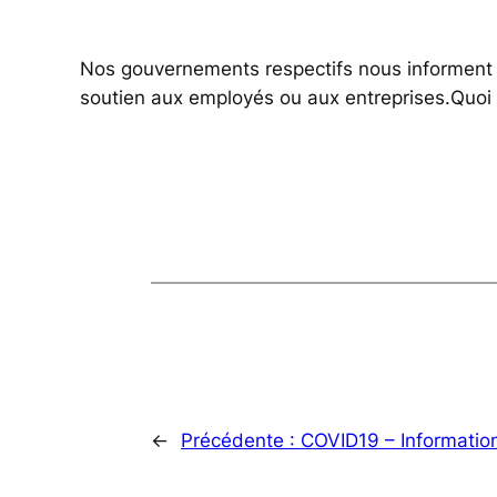
Nos gouvernements respectifs nous informent 
soutien aux employés ou aux entreprises.Quoi q
←
Précédente :
COVID19 – Informatio