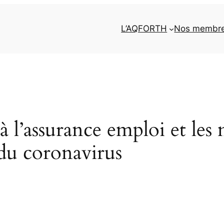
L’AQFORTH
Nos membr
à l’assurance emploi et les 
 du coronavirus