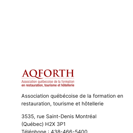
Association québécoise de la formation en
restauration, tourisme et hôtellerie
3535, rue Saint-Denis Montréal
(Québec) H2X 3P1
Téléphone : 438-466-5400