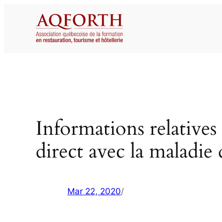
Aller
au
contenu
Informations relatives 
direct avec la maladie
Mar 22, 2020
/