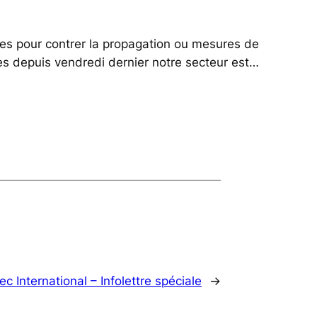
es pour contrer la propagation ou mesures de
es depuis vendredi dernier notre secteur est…
c International – Infolettre spéciale
→