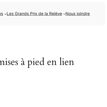
es
Les Grands Prix de la Relève
Nous joindre
mises à pied en lien