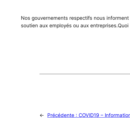
Nos gouvernements respectifs nous informent 
soutien aux employés ou aux entreprises.Quoi q
←
Précédente :
COVID19 – Informatio