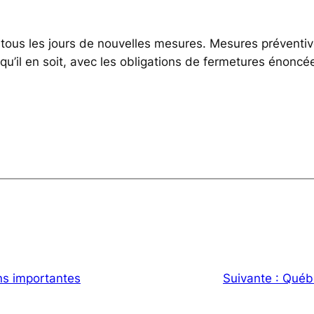
tous les jours de nouvelles mesures. Mesures préventiv
u’il en soit, avec les obligations de fermetures énoncé
ns importantes
Suivante :
Québe