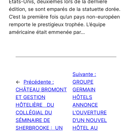
États-Unis, deuxièmes lors de la dernière
édition, se sont emparés de la statuette dorée.
C’est la première fois qu’un pays non-européen
remporte le prestigieux trophée. L’équipe
américaine était emmenée par…
Suivante :
←
Précédente :
GROUPE
CHÂTEAU BROMONT
GERMAIN
ET GESTION
HÔTELS
HÔTELIÈRE DU
ANNONCE
COLLÉGIAL DU
L’OUVERTURE
SÉMINAIRE DE
D’UN NOUVEL
SHERBROOKE : UN
HÔTEL AU