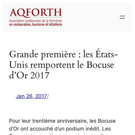
Aller
au
contenu
Grande première : les États-
Unis remportent le Bocuse
d’Or 2017
Jan 26, 2017
/
Pour leur trentième anniversaire, les Bocuse
d’Or ont accouché d’un podium inédit. Les