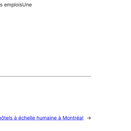
des emploisUne
hôtels à échelle humaine à Montréal
→