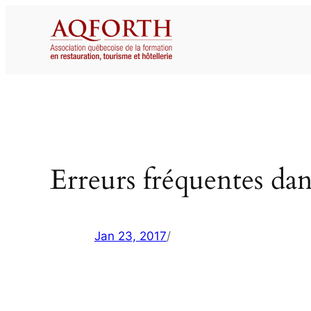
Aller
au
contenu
Erreurs fréquentes dan
Jan 23, 2017
/