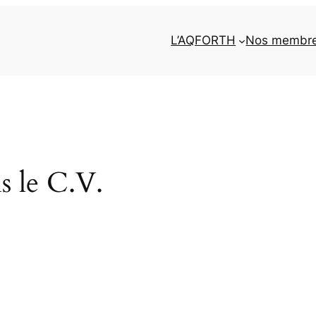
L’AQFORTH
Nos membr
s le C.V.