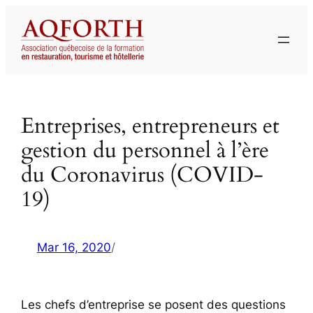
Aller
au
contenu
Entreprises, entrepreneurs et
gestion du personnel à l’ère
du Coronavirus (COVID-
19)
Mar 16, 2020
/
Les chefs d’entreprise se posent des questions