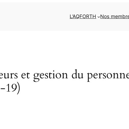
L’AQFORTH
Nos membr
eurs et gestion du personnel
-19)