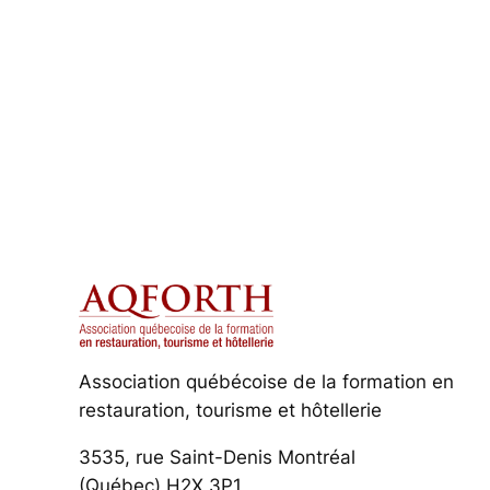
Association québécoise de la formation en
restauration, tourisme et hôtellerie
3535, rue Saint-Denis Montréal
(Québec) H2X 3P1