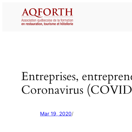
Aller
au
contenu
Entreprises, entrepren
Coronavirus (COVID
Mar 19, 2020
/