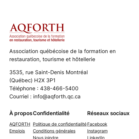
Association québécoise de la formation en
restauration, tourisme et hôtellerie
3535, rue Saint-Denis Montréal
(Québec) H2X 3P1
Téléphone : 438-466-5400
Courriel : info@aqforth.qc.ca
À propos
Confidentialité
Réseaux sociaux
AQFORTH
Politique de confidentialité
Facebook
Emplois
Conditions générales
Instagram
Nous joindre
LinkedIn