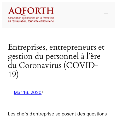
Aller
au
contenu
Entreprises, entrepreneurs et
gestion du personnel à l’ère
du Coronavirus (COVID-
19)
Mar 16, 2020
/
Les chefs d’entreprise se posent des questions