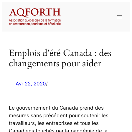
Aller
au
contenu
Emplois d’été Canada : des
changements pour aider
Avr 22, 2020
/
Le gouvernement du Canada prend des
mesures sans précédent pour soutenir les
travailleurs, les entreprises et tous les
Canadiens touchés par la pandémie de la