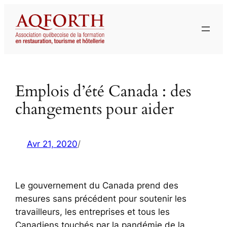
Aller
au
contenu
Emplois d’été Canada : des
changements pour aider
Avr 21, 2020
/
Le gouvernement du Canada prend des
mesures sans précédent pour soutenir les
travailleurs, les entreprises et tous les
Canadiens touchés par la pandémie de la