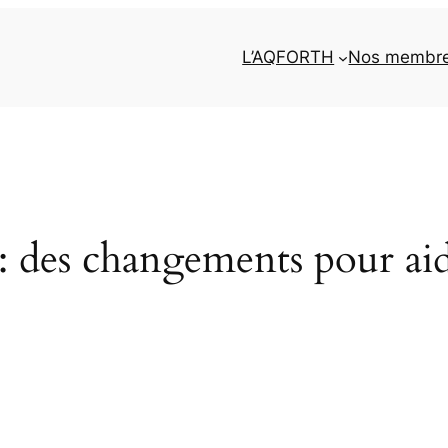
L’AQFORTH
Nos membr
: des changements pour ai