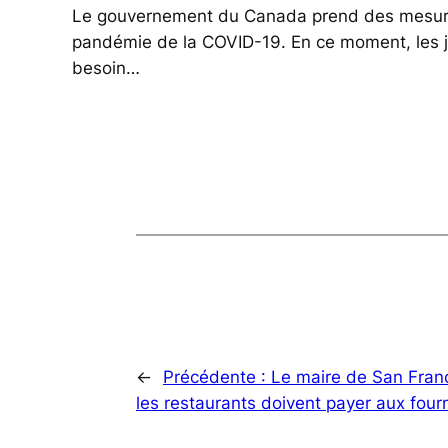
Le gouvernement du Canada prend des mesures s
pandémie de la COVID-19. En ce moment, les je
besoin…
←
Précédente :
Le maire de San Franc
les restaurants doivent payer aux fourn