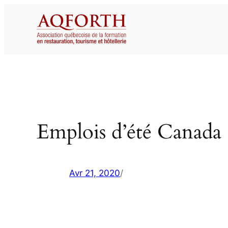
Aller
au
contenu
Emplois d’été Canada 
Avr 21, 2020
/