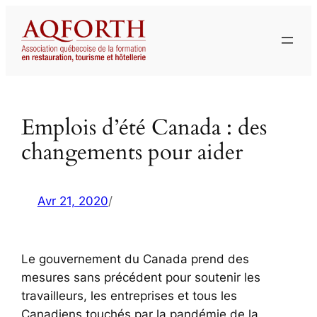
Aller
au
contenu
Emplois d’été Canada : des
changements pour aider
Avr 21, 2020
/
Le gouvernement du Canada prend des
mesures sans précédent pour soutenir les
travailleurs, les entreprises et tous les
Canadiens touchés par la pandémie de la