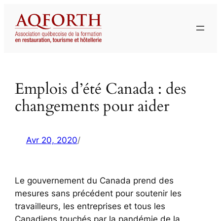
Aller
au
contenu
Emplois d’été Canada : des
changements pour aider
Avr 20, 2020
/
Le gouvernement du Canada prend des
mesures sans précédent pour soutenir les
travailleurs, les entreprises et tous les
Canadiens touchés par la pandémie de la