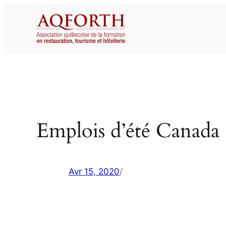
Aller
au
contenu
Emplois d’été Canada 
Avr 15, 2020
/