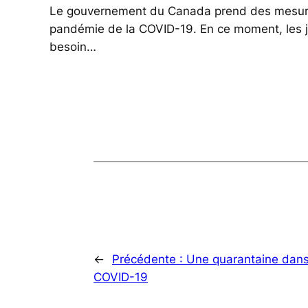
Le gouvernement du Canada prend des mesures s
pandémie de la COVID-19. En ce moment, les je
besoin…
←
Précédente :
Une quarantaine dans 
COVID-19