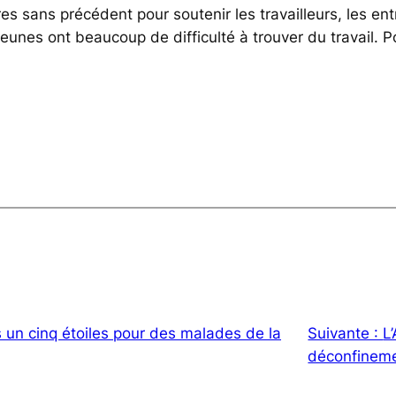
ans précédent pour soutenir les travailleurs, les entr
unes ont beaucoup de difficulté à trouver du travail. 
un cinq étoiles pour des malades de la
Suivante :
L
déconfinem