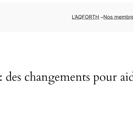
L’AQFORTH
Nos membr
: des changements pour ai