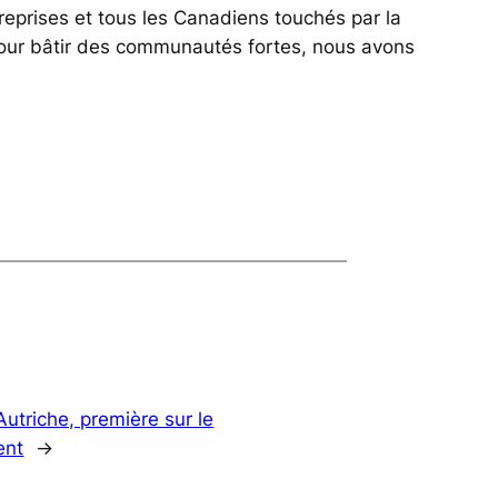
eprises et tous les Canadiens touchés par la
Pour bâtir des communautés fortes, nous avons
’Autriche, première sur le
ent
→