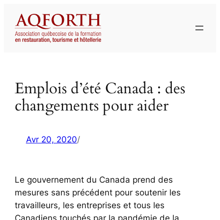
Aller
au
contenu
Emplois d’été Canada : des
changements pour aider
Avr 20, 2020
/
Le gouvernement du Canada prend des
mesures sans précédent pour soutenir les
travailleurs, les entreprises et tous les
Canadiens touchés par la pandémie de la