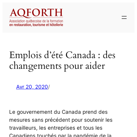
Aller
au
contenu
Emplois d’été Canada : des
changements pour aider
Avr 20, 2020
/
Le gouvernement du Canada prend des
mesures sans précédent pour soutenir les
travailleurs, les entreprises et tous les
Canadiens touchés par la pandémie de la